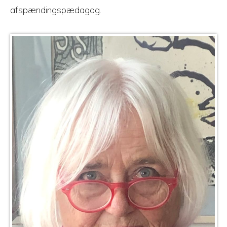
afspændingspædagog.