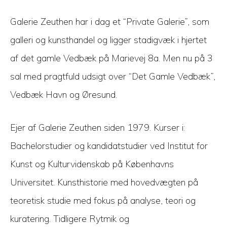
Galerie Zeuthen har i dag et “Private Galerie”, som
galleri og kunsthandel og ligger stadigvæk i hjertet
af det gamle Vedbæk på Marievej 8a. Men nu på 3
sal med pragtfuld udsigt over “Det Gamle Vedbæk”,
Vedbæk Havn og Øresund.
Ejer af Galerie Zeuthen siden 1979. Kurser i:
Bachelorstudier og kandidatstudier ved Institut for
Kunst og Kulturvidenskab på Københavns
Universitet. Kunsthistorie med hovedvægten på
teoretisk studie med fokus på analyse, teori og
kuratering. Tidligere Rytmik og