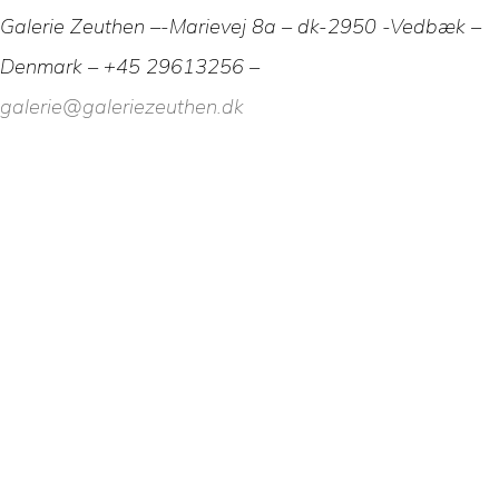
Galerie Zeuthen –-Marievej 8a – dk-2950 -Vedbæk –
Denmark – +45 29613256 –
galerie@galeriezeuthen.dk