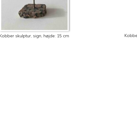
Kobber
Kobber skulptur, sign, højde: 15 cm