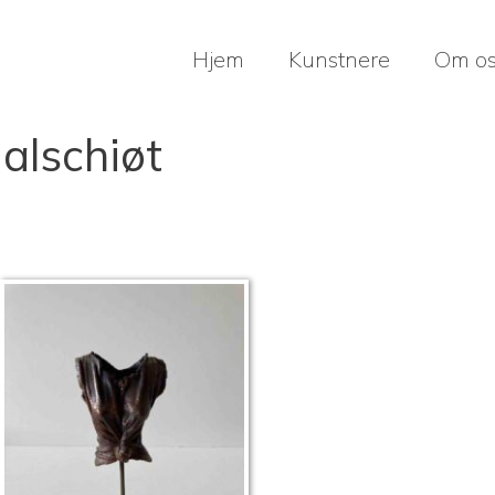
Hjem
Kunstnere
Om o
alschiøt