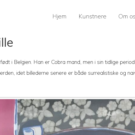
Hjem
Kunstnere
Om o
lle
dt i Belgien. Han er Cobra mand, men i sin tidlige periode i
erden, idet billederne senere er både surrealistiske og na