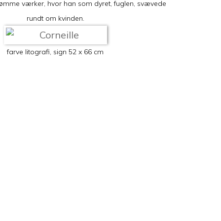
ømme værker, hvor han som dyret, fuglen, svævede
rundt om kvinden.
farve litografi, sign 52 x 66 cm