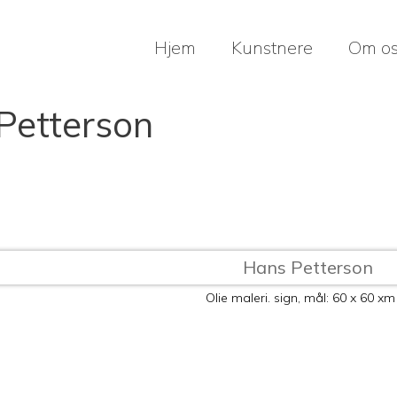
Hjem
Kunstnere
Om o
Petterson
Olie maleri. sign, mål: 60 x 60 xm