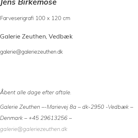
Jens Birkemose
Farveserigrafi 100 x 120 cm
Galerie Zeuthen, Vedbæk
galerie@galeriezeuthen.dk
Åbent alle dage efter aftale.
Galerie Zeuthen –-Marievej 8a – dk-2950 -Vedbæk –
Denmark – +45 29613256 –
galerie@galeriezeuthen.dk