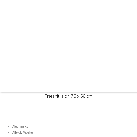
Træsnit, sign 76 x 56 cm
Alechinsky
Alfeldt, Vibeke